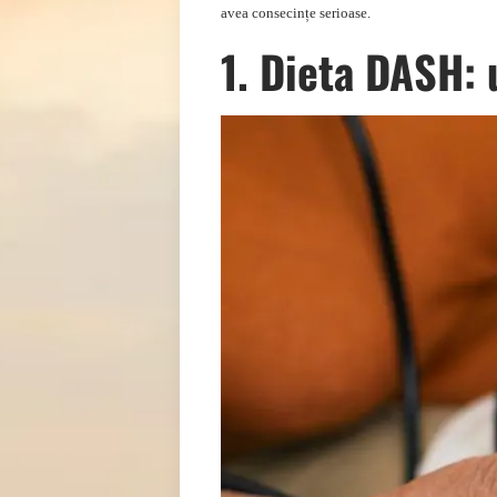
avea consecințe serioase.
1. Dieta DASH: