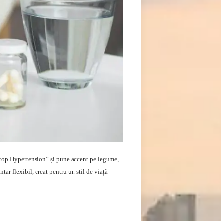
top Hypertension” și pune accent pe legume,
tar flexibil, creat pentru un stil de viață