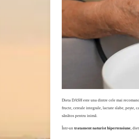
Dieta DASH este una dintre cele mai recomand
fructe, cereale integrale, lactate slabe, pește,
sănătos pentru inimă.
Într-un
tratament naturist hipertensiune
, di