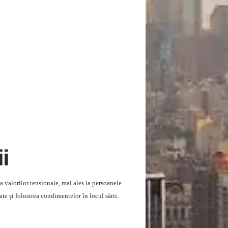
ii
a valorilor tensionale, mai ales la persoanele
te și folosirea condimentelor în locul sării.