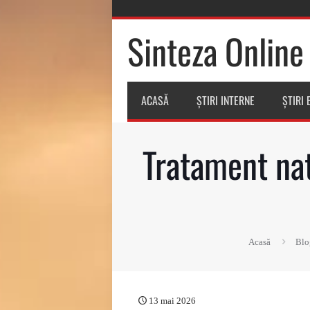
Sinteza Online
ACASĂ
ȘTIRI INTERNE
ȘTIRI
Tratament nat
Acasă
Blo
13 mai 2026