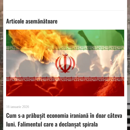
Articole asemănătoare
16 ianuarie 2026
Cum s-a prăbușit economia iraniană în doar câteva
luni. Falimentul care a declanșat spirala