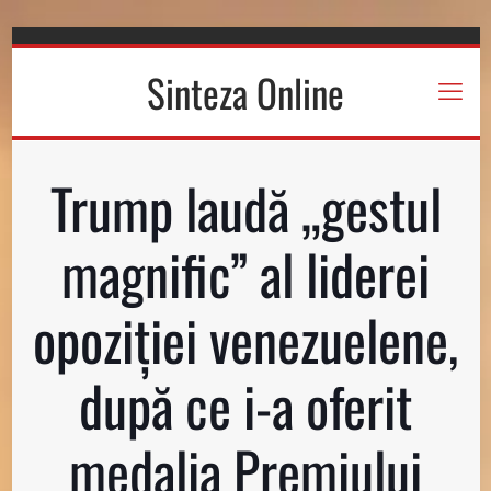
Sinteza Online
Trump laudă „gestul
magnific” al liderei
opoziției venezuelene,
după ce i-a oferit
medalia Premiului