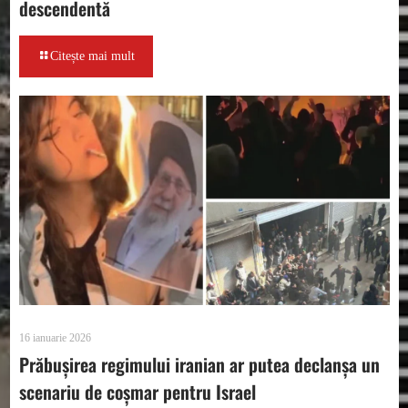
descendentă
Citește mai mult
16 ianuarie 2026
Prăbușirea regimului iranian ar putea declanșa un
scenariu de coșmar pentru Israel