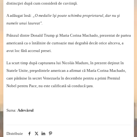
distincţiei după cum consideră de cuviinţă.
A adăugat însă:
„O medalie îşi poate schimba proprietarul, dar nu şi
numele unui laureat".
Prânzul dintre Donald Trump şi Maria Corina Machado, prezentat de partea
americană ca o întâlnire de curtoazie mai degrabă decât orice altceva, a
avut loc fără accesul presei.
La scurt timp după capturarea lui Nicolás Maduro, în prezent deţinut în
Statele Unite, preşedintele american a afirmat că María Corina Machado,
care părăsise în secret Venezuela în decembrie pentru a primi Premiul
Nobel pentru Pace, nu este calificată să conducă ţara.
Sursa:
Adevărul
Distribuie