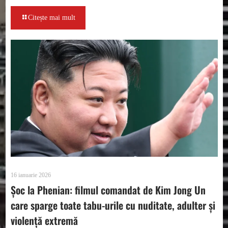
Citește mai mult
16 ianuarie 2026
Șoc la Phenian: filmul comandat de Kim Jong Un
care sparge toate tabu-urile cu nuditate, adulter și
violență extremă