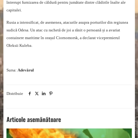
întrerupt furnizarea de căldură pentru jumătate dintre clădirile înalte ale
capitalei.
Rusia a intensificat, de asemenea, atacurile asupra porturilor din regiunea
sudică Odesa. Un atac cu rachetă de joi a rănit o persoană și a avariat
containere maritime în orașul Ciornomorsk, a declarat vicepremierul
Oleksii Kuleba.
Sursa:
Adevărul
Distribuie
Articole asemănătoare