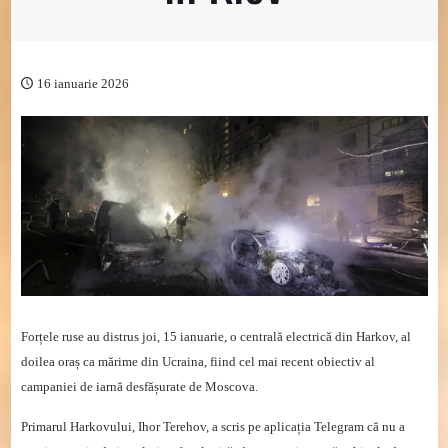
16 ianuarie 2026
Forțele ruse au distrus joi, 15 ianuarie, o centrală electrică din Harkov, al
doilea oraș ca mărime din Ucraina, fiind cel mai recent obiectiv al
campaniei de iarnă desfășurate de Moscova.
Primarul Harkovului, Ihor Terehov, a scris pe aplicația Telegram că nu a