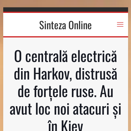
Sinteza Online
O centrală electrică
din Harkov, distrusă
de forțele ruse. Au
avut loc noi atacuri și
în Kiev