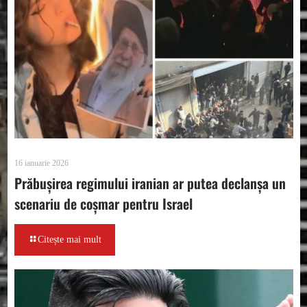
16 ianuarie 2026
Prăbușirea regimului iranian ar putea declanșa un
scenariu de coșmar pentru Israel
Citește mai mult