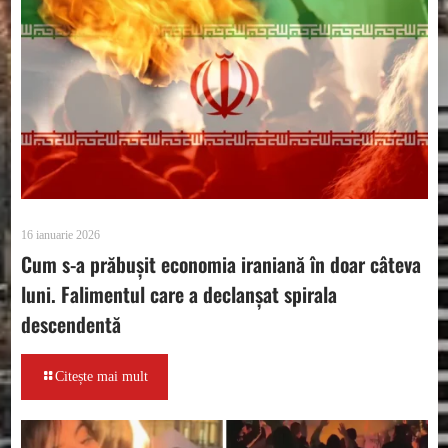
16 ianuarie 2026
Cum s-a prăbușit economia iraniană în doar câteva
luni. Falimentul care a declanșat spirala
descendentă
Citește mai mult