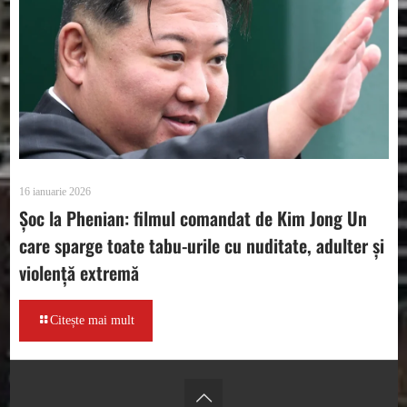
16 ianuarie 2026
Șoc la Phenian: filmul comandat de Kim Jong Un
care sparge toate tabu-urile cu nuditate, adulter și
violență extremă
Citește mai mult