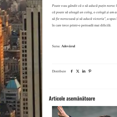
Poate s-au gândit că o să aducă puțin noroc l
că poate să aleagă un coleg, o colegă și am al
să fie norocoasă și să aducă victoria"
, a spus
în care trece printr-o perioadă mai dificilă.
Sursa:
Adevărul
Distribuie
Articole asemănătoare