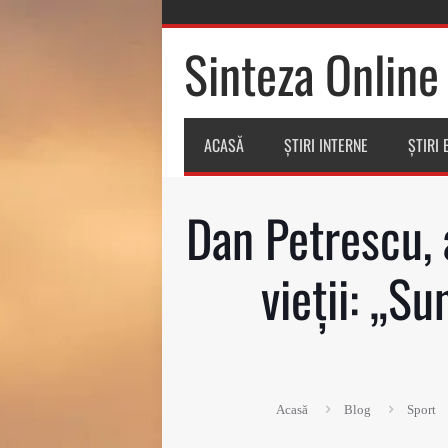
Sinteza Online
ACASĂ
ȘTIRI INTERNE
ȘTIRI
Dan Petrescu, 
vieții: „Su
Acasă
Blog
Sport