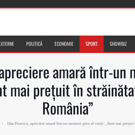
 EXTERNE
POLITICĂ
ECONOMIE
SPORT
SHOWBIZ
apreciere amară într-un
nt mai prețuit în străinăt
România”
Dan Petrescu, apreciere amară într-un moment greu al vieții: „Sunt mai prețuit