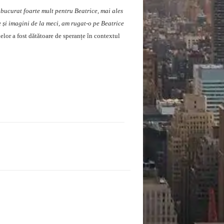
 bucurat foarte mult pentru Beatrice, mai ales
 și imagini de la meci, am rugat-o pe Beatrice
delor a fost dătătoare de speranțe în contextul