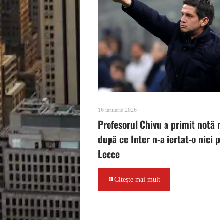
16 ianuarie 2026
Profesorul Chivu a primit notă 
după ce Inter n-a iertat-o nici 
Lecce
Citește mai mult