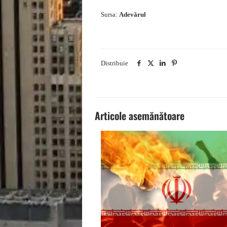
Sursa:
Adevărul
Distribuie
Articole asemănătoare