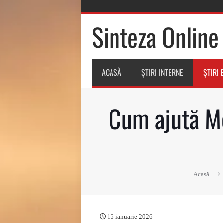
Sinteza Online
ACASĂ
ȘTIRI INTERNE
ȘTIRI
Cum ajută Mo
Acasă
16 ianuarie 2026