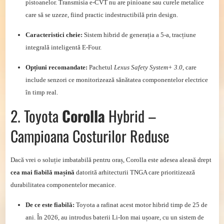
pistoanelor. Transmisia e-CVT nu are pinioane sau curele metalice
care să se uzeze, fiind practic indestructibilă prin design.
Caracteristici cheie:
Sistem hibrid de generația a 5-a, tracțiune
integrală inteligentă E-Four.
Opțiuni recomandate:
Pachetul
Lexus Safety System+ 3.0
, care
include senzori ce monitorizează sănătatea componentelor electrice
în timp real.
2. Toyota
Corolla
Hybrid –
Campioana Costurilor Reduse
Dacă vrei o soluție imbatabilă pentru oraș, Corolla este adesea aleasă drept
cea mai fiabilă mașină
datorită arhitecturii TNGA care prioritizează
durabilitatea componentelor mecanice.
De ce este fiabilă:
Toyota a rafinat acest motor hibrid timp de 25 de
ani. În 2026, au introdus baterii Li-Ion mai ușoare, cu un sistem de