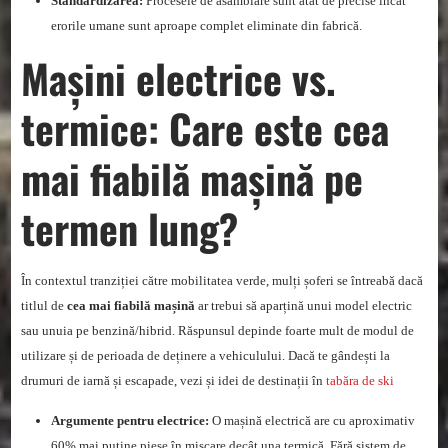
Standardizarea:
Procesele de asamblare sunt atât de precise încât
erorile umane sunt aproape complet eliminate din fabrică.
Mașini electrice vs.
termice: Care este cea
mai fiabilă mașină pe
termen lung?
În contextul tranziției către mobilitatea verde, mulți șoferi se întreabă dacă
titlul de
cea mai fiabilă mașină
ar trebui să aparțină unui model electric
sau unuia pe benzină/hibrid. Răspunsul depinde foarte mult de modul de
utilizare și de perioada de deținere a vehiculului. Dacă te gândești la
drumuri de iarnă și escapade, vezi și idei de destinații în
tabăra de ski
Argumente pentru electrice:
O mașină electrică are cu aproximativ
60% mai puține piese în mișcare decât una termică. Fără sistem de