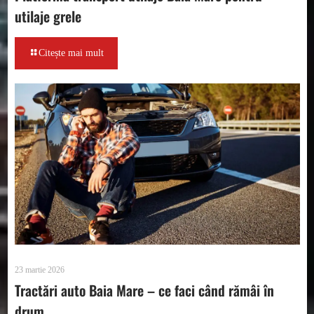
utilaje grele
Citește mai mult
23 martie 2026
Tractări auto Baia Mare – ce faci când rămâi în
drum