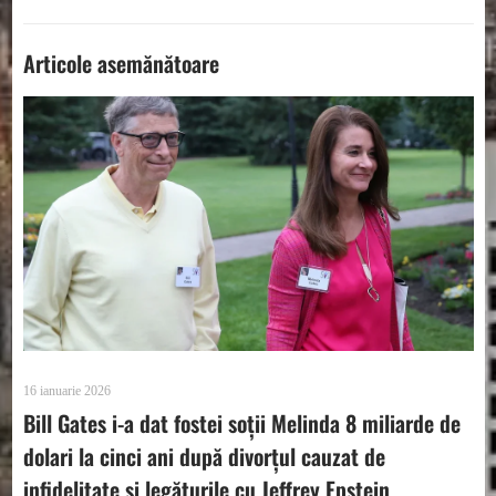
Articole asemănătoare
16 ianuarie 2026
Bill Gates i-a dat fostei soții Melinda 8 miliarde de
dolari la cinci ani după divorțul cauzat de
infidelitate și legăturile cu Jeffrey Epstein