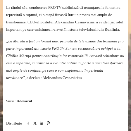
La rândul său, conducerea PRO TV subliniază că renunțarea la format nu
reprezintă o ruptură, ci o etapă firească într-un proces mai amplu de
transformare. CEO-ul postului, Aleksandras Cesnavicius, a evidențiat rolul
important pe care emisiunea l-a avut în istoria televiziunii din România.
„La Măruță a fost un format unic pe piața de televiziune din România și o
parte importantă din istoria PRO TV. Suntem recunoscători echipei și lui
Cătălin Măruță pentru contribuția lor remarcabilă. Această schimbare nu
este o separare, ci urmează o evoluție naturală, parte a unei transformări
mai ample de conținut pe care o vom implementa în perioada
următoare”,
a declarat Aleksandras Cesnavicius.
Sursa:
Adevărul
Distribuie